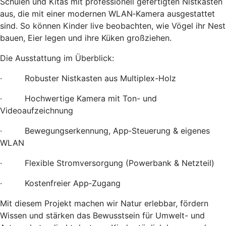
Schulen und Kitas mit professionell gefertigten Nistkästen
aus, die mit einer modernen WLAN‑Kamera ausgestattet
sind. So können Kinder live beobachten, wie Vögel ihr Nest
bauen, Eier legen und ihre Küken großziehen.
Die Ausstattung im Überblick:
· Robuster Nistkasten aus Multiplex-Holz
· Hochwertige Kamera mit Ton- und
Videoaufzeichnung
· Bewegungserkennung, App‑Steuerung & eigenes
WLAN
· Flexible Stromversorgung (Powerbank & Netzteil)
· Kostenfreier App‑Zugang
Mit diesem Projekt machen wir Natur erlebbar, fördern
Wissen und stärken das Bewusstsein für Umwelt- und