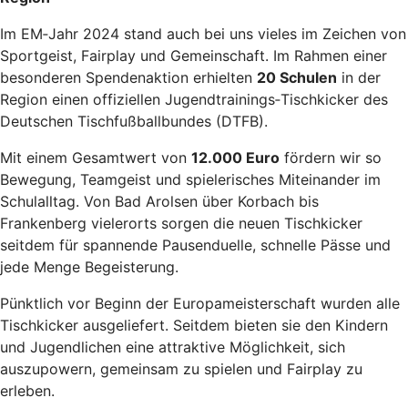
Im EM‑Jahr 2024 stand auch bei uns vieles im Zeichen von
Sportgeist, Fairplay und Gemeinschaft. Im Rahmen einer
besonderen Spendenaktion erhielten
20 Schulen
in der
Region einen offiziellen Jugendtrainings‑Tischkicker des
Deutschen Tischfußballbundes (DTFB).
Mit einem Gesamtwert von
12.000 Euro
fördern wir so
Bewegung, Teamgeist und spielerisches Miteinander im
Schulalltag. Von Bad Arolsen über Korbach bis
Frankenberg vielerorts sorgen die neuen Tischkicker
seitdem für spannende Pausenduelle, schnelle Pässe und
jede Menge Begeisterung.
Pünktlich vor Beginn der Europameisterschaft wurden alle
Tischkicker ausgeliefert. Seitdem bieten sie den Kindern
und Jugendlichen eine attraktive Möglichkeit, sich
auszupowern, gemeinsam zu spielen und Fairplay zu
erleben.