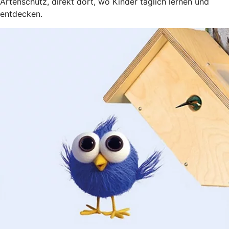
Artenschutz, direkt dort, wo Kinder täglich lernen und
entdecken.