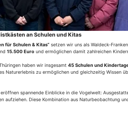
Nistkästen an Schulen und Kitas
n für Schulen & Kitas“
setzen wir uns als Waldeck-Franken
rund
15.500 Euro
und ermöglichen damit zahlreichen Kindern
Thüringen haben wir insgesamt
45 Schulen und Kindertag
bares Naturerlebnis zu ermöglichen und gleichzeitig Wissen
 eröffnen spannende Einblicke in die Vogelwelt: Ausgesta
ken aufziehen. Diese Kombination aus Naturbeobachtung und