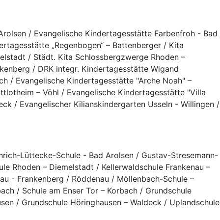
Arolsen / Evangelische Kindertagesstätte Farbenfroh - Bad
ertagesstätte „Regenbogen“ – Battenberger / Kita
elstadt / Städt. Kita Schlossbergzwerge Rhoden –
kenberg / DRK integr. Kindertagesstätte Wigand
ach / Evangelische Kindertagesstätte "Arche Noah" –
ttlotheim – Vöhl / Evangelische Kindertagesstätte "Villa
k / Evangelischer Kilianskindergarten Usseln - Willingen /
inrich-Lüttecke-Schule - Bad Arolsen / Gustav-Stresemann-
le Rhoden – Diemelstadt / Kellerwaldschule Frankenau –
nau - Frankenberg / Röddenau / Möllenbach-Schule –
ach / Schule am Enser Tor – Korbach / Grundschule
ausen / Grundschule Höringhausen – Waldeck / Uplandschule