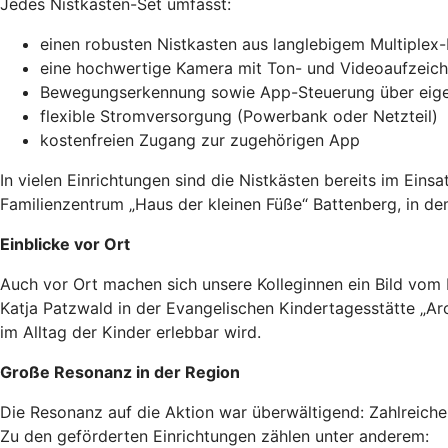
Jedes Nistkasten-Set umfasst:
einen robusten Nistkasten aus langlebigem Multiplex
eine hochwertige Kamera mit Ton- und Videoaufzeic
Bewegungserkennung sowie App-Steuerung über ei
flexible Stromversorgung (Powerbank oder Netzteil)
kostenfreien Zugang zur zugehörigen App
In vielen Einrichtungen sind die Nistkästen bereits im Ein
Familienzentrum „Haus der kleinen Füße“ Battenberg, in dem
Einblicke vor Ort
Auch vor Ort machen sich unsere Kolleginnen ein Bild vom
Katja Patzwald in der Evangelischen Kindertagesstätte „Ar
im Alltag der Kinder erlebbar wird.
Große Resonanz in der Region
Die Resonanz auf die Aktion war überwältigend: Zahlreich
Zu den geförderten Einrichtungen zählen unter anderem: