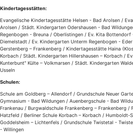
Kindertagesstätten:
Evangelische Kindertagesstätte Helsen - Bad Arolsen / Ev
Arolsen / Städt. Kindergarten Odershausen - Bad Wildunge
Regenbogen - Breuna / Oberlistingen / Ev. Kita Bottendor
Diemelstadt / Ev. Kindergarten Unterm Regenbogen - Edert
Gerstenberg – Frankenberg / Kindertagesstätte Haina (Klos
Korbach / Städt. Kindergarten Hillershausen – Korbach / Ev
Kunterbunt" Külte – Volkmarsen / Städt. Kindergarten Wald
Usseln
Schulen:
Schule am Goldberg – Allendorf / Grundschule Neuer Garte
Gymnasium - Bad Wildungen / Auenbergschule - Bad Wildun
Frankenau / Burgwaldschule Frankenberg – Frankenberg / 
Hatzfeld / Berliner Schule Korbach – Korbach / Humboldt-
Goddelsheim – Lichtenfels / Grundschule Twistetal - Twist
- Willingen