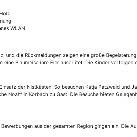
-Holz
hnung
genes WLAN
satz, und die Rückmeldungen zeigen eine große Begeisterung.
 eine Blaumeise ihre Eier ausbrütet. Die Kinder verfolgen 
 Einsatz der Nistkästen: So besuchen Katja Patzwald und J
che Noah“ in Korbach zu Gast. Die Besuche bieten Gelegenh
e Bewerbungen aus der gesamten Region gingen ein. Die Aus