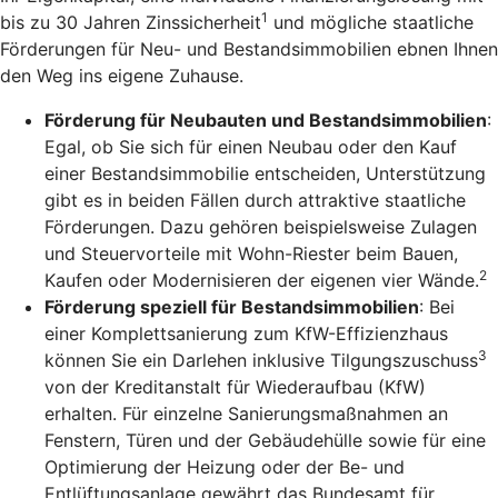
1
bis zu 30 Jahren Zinssicherheit
und mögliche staatliche
Förderungen für Neu- und Bestandsimmobilien ebnen Ihnen
den Weg ins eigene Zuhause.
Förderung für Neubauten und Bestandsimmobilien
:
Egal, ob Sie sich für einen Neubau oder den Kauf
einer Bestandsimmobilie entscheiden, Unterstützung
gibt es in beiden Fällen durch attraktive staatliche
Förderungen. Dazu gehören beispielsweise Zulagen
und Steuervorteile mit Wohn-Riester beim Bauen,
2
Kaufen oder Modernisieren der eigenen vier Wände.
Förderung speziell für Bestandsimmobilien
: Bei
einer Komplettsanierung zum KfW-Effizienzhaus
3
können Sie ein Darlehen inklusive Tilgungszuschuss
von der Kreditanstalt für Wiederaufbau (KfW)
erhalten. Für einzelne Sanierungsmaßnahmen an
Fenstern, Türen und der Gebäudehülle sowie für eine
Optimierung der Heizung oder der Be- und
Entlüftungsanlage gewährt das Bundesamt für