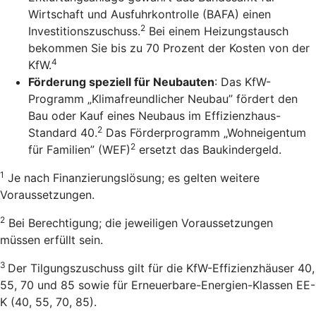
Wirtschaft und Ausfuhrkontrolle (BAFA) einen
2
Investitionszuschuss.
Bei einem Heizungstausch
bekommen Sie bis zu 70 Prozent der Kosten von der
4
KfW.
Förderung speziell für Neubauten
: Das KfW-
Programm „Klimafreundlicher Neubau” fördert den
Bau oder Kauf eines Neubaus im Effizienzhaus-
2
Standard 40.
Das Förderprogramm „Wohneigentum
2
für Familien” (WEF)
ersetzt das Baukindergeld.
1
Je nach Finanzierungslösung; es gelten weitere
Voraussetzungen.
2
Bei Berechtigung; die jeweiligen Voraussetzungen
müssen erfüllt sein.
3
Der Tilgungszuschuss gilt für die KfW-Effizienzhäuser 40,
55, 70 und 85 sowie für Erneuerbare-Energien-Klassen EE-
K (40, 55, 70, 85).