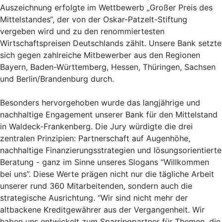
Auszeichnung erfolgte im Wettbewerb „Großer Preis des
Mittelstandes“, der von der Oskar-Patzelt-Stiftung
vergeben wird und zu den renommiertesten
Wirtschaftspreisen Deutschlands zählt. Unsere Bank setzte
sich gegen zahlreiche Mitbewerber aus den Regionen
Bayern, Baden-Württemberg, Hessen, Thüringen, Sachsen
und Berlin/Brandenburg durch.
Besonders hervorgehoben wurde das langjährige und
nachhaltige Engagement unserer Bank für den Mittelstand
in Waldeck-Frankenberg. Die Jury würdigte die drei
zentralen Prinzipien: Partnerschaft auf Augenhöhe,
nachhaltige Finanzierungsstrategien und lösungsorientierte
Beratung - ganz im Sinne unseres Slogans “Willkommen
bei uns”. Diese Werte prägen nicht nur die tägliche Arbeit
unserer rund 360 Mitarbeitenden, sondern auch die
strategische Ausrichtung. “Wir sind nicht mehr der
altbackene Kreditgewährer aus der Vergangenheit. Wir
haben uns entwickelt zum Sparringpartner für Themen, die