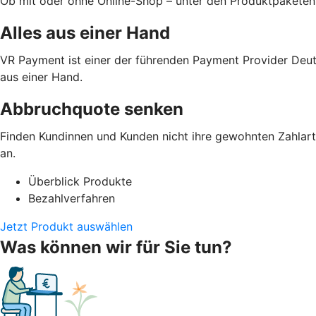
Ob mit oder ohne Online-Shop – unter den Produktpaketen
Alles aus einer Hand
VR Payment ist einer der führenden Payment Provider Deut
aus einer Hand.
Abbruchquote senken
Finden Kundinnen und Kunden nicht ihre gewohnten Zahlarte
an.
Überblick Produkte
Bezahlverfahren
Jetzt Produkt auswählen
Was können wir für Sie tun?