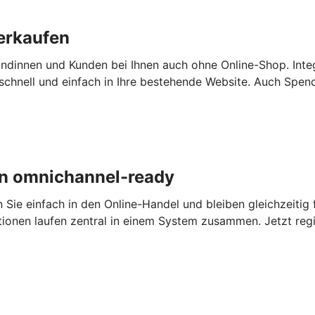
erkaufen
ndinnen und Kunden bei Ihnen auch ohne Online-Shop. Inte
chnell und einfach in Ihre bestehende Website. Auch Spen
n omnichannel-ready
e einfach in den Online-Handel und bleiben gleichzeitig fl
tionen laufen zentral in einem System zusammen. Jetzt regi