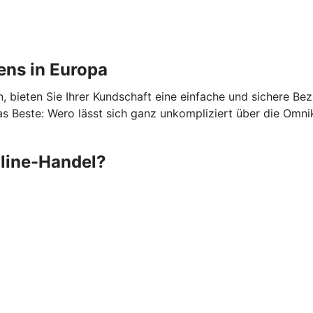
ens in Europa
 bieten Sie Ihrer Kundschaft eine einfache und sichere Be
 Beste: Wero lässt sich ganz unkompliziert über die Omni
nline-Handel?