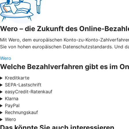
Wero – die Zukunft des Online-Bezahl
Mit Wero, dem europäischen Konto-zu-Konto-Zahlverfahren,
Sie von hohen europäischen Datenschutzstandards. Und das
Wero
Welche Bezahlverfahren gibt es im O
Kreditkarte
SEPA-Lastschrift
easyCredit-Ratenkauf
Klarna
PayPal
Rechnungskauf
Wero
Das könnte Sie auch interessieren