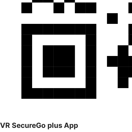
VR SecureGo plus App