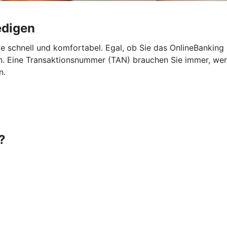
edigen
e schnell und komfortabel. Egal, ob Sie das OnlineBanking
 Eine Transaktionsnummer (TAN) brauchen Sie immer, wenn 
n.
?