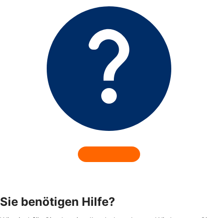
Sie benötigen Hilfe?