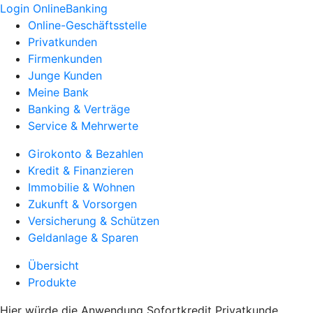
Login OnlineBanking
Online-Geschäftsstelle
Privatkunden
Firmenkunden
Junge Kunden
Meine Bank
Banking & Verträge
Service & Mehrwerte
Girokonto & Bezahlen
Kredit & Finanzieren
Immobilie & Wohnen
Zukunft & Vorsorgen
Versicherung & Schützen
Geldanlage & Sparen
Übersicht
Produkte
Hier würde die Anwendung Sofortkredit Privatkunde