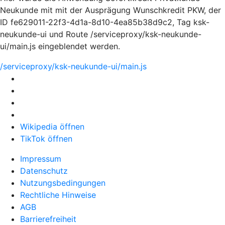
Neukunde mit mit der Ausprägung Wunschkredit PKW, der
ID fe629011-22f3-4d1a-8d10-4ea85b38d9c2, Tag ksk-
neukunde-ui und Route /serviceproxy/ksk-neukunde-
ui/main.js eingeblendet werden.
/serviceproxy/ksk-neukunde-ui/main.js
Wikipedia öffnen
TikTok öffnen
Impressum
Datenschutz
Nutzungsbedingungen
Rechtliche Hinweise
AGB
Barrierefreiheit