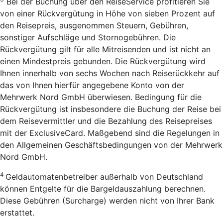
Bei der Buchung über den Reise­Service profitieren Sie
von einer Rückvergütung in Höhe von sieben Prozent auf
den Reisepreis, ausgenommen Steuern, Gebühren,
sonstiger Aufschläge und Stornogebühren. Die
Rückvergütung gilt für alle Mitreisenden und ist nicht an
einen Mindestpreis gebunden. Die Rückvergütung wird
Ihnen innerhalb von sechs Wochen nach Reiserückkehr auf
das von Ihnen hierfür angegebene Konto von der
Mehrwerk Nord GmbH überwiesen. Bedingung für die
Rückvergütung ist insbesondere die Buchung der Reise bei
dem Reisevermittler und die Bezahlung des Reisepreises
mit der ExclusiveCard. Maßgebend sind die Regelungen in
den Allgemeinen Geschäftsbedingungen von der Mehrwerk
Nord GmbH.
4
Geldautomatenbetreiber außerhalb von Deutschland
können Entgelte für die Bargeldauszahlung berechnen.
Diese Gebühren (Surcharge) werden nicht von Ihrer Bank
erstattet.