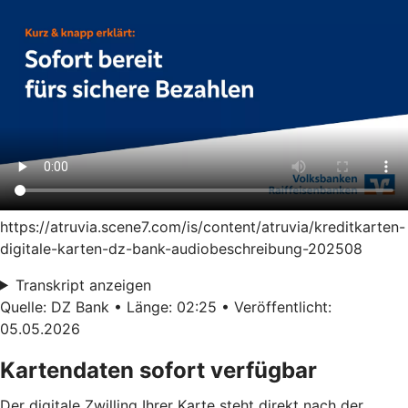
https://atruvia.scene7.com/is/content/atruvia/kreditkarten-
digitale-karten-dz-bank-audiobeschreibung-202508
Transkript anzeigen
Quelle: DZ Bank • Länge: 02:25 • Veröffentlicht:
05.05.2026
Kartendaten sofort verfügbar
Der digitale Zwilling Ihrer Karte steht direkt nach der