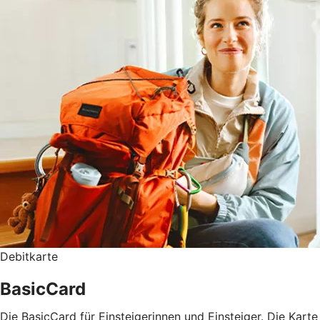
Debitkarte
BasicCard
Die BasicCard für Einsteigerinnen und Einsteiger. Die Karte