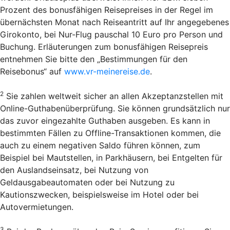
Prozent des bonusfähigen Reisepreises in der Regel im
übernächsten Monat nach Reiseantritt auf Ihr angegebenes
Girokonto, bei Nur-Flug pauschal 10 Euro pro Person und
Buchung. Erläuterungen zum bonusfähigen Reisepreis
entnehmen Sie bitte den „Bestimmungen für den
Reisebonus“ auf
www.vr-meinereise.de
.
2
Sie zahlen weltweit sicher an allen Akzeptanzstellen mit
Online-Guthabenüberprüfung. Sie können grundsätzlich nur
das zuvor eingezahlte Guthaben ausgeben. Es kann in
bestimmten Fällen zu Offline-Transaktionen kommen, die
auch zu einem negativen Saldo führen können, zum
Beispiel bei Mautstellen, in Parkhäusern, bei Entgelten für
den Auslandseinsatz, bei Nutzung von
Geldausgabeautomaten oder bei Nutzung zu
Kautionszwecken, beispielsweise im Hotel oder bei
Autovermietungen.
3